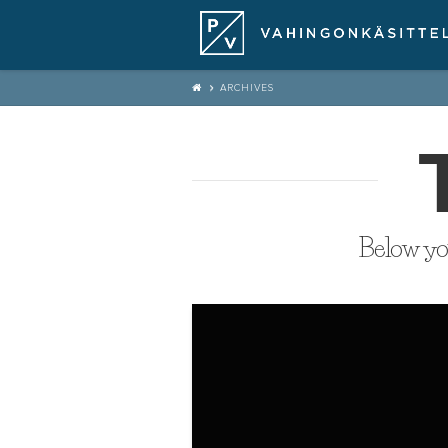
ARCHIVES
Below you'