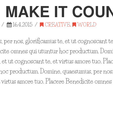
 MAKE IT COU
16.4.2015
CREATIVE
,
WORLD
per nos, glorificamus te, et ut cognoscant te
icite omnes qui utuntur hoc productum. Dom
, et ut cognoscant te, et virtus amore tuo. Pl
hoc productum. Domine, quaesumus, per nos, g
t virtus amore tuo. Placere Benedicite omnes 