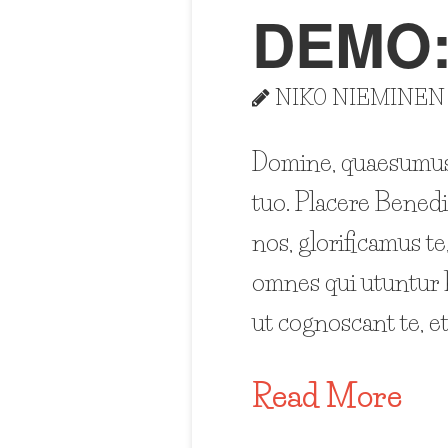
DEMO:
NIKO NIEMINEN
Domine, quaesumus, 
tuo. Placere Bened
nos, glorificamus te
omnes qui utuntur 
ut cognoscant te, e
Read More