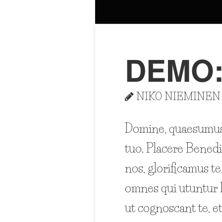
DEMO
NIKO NIEMINEN
Domine, quaesumus, 
tuo. Placere Bened
nos, glorificamus te
omnes qui utuntur 
ut cognoscant te, e