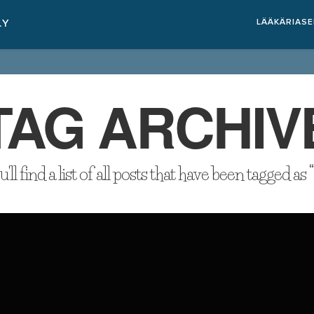
LÄÄKÄRIAS
TAG ARCHIV
ll find a list of all posts that have been tagged as