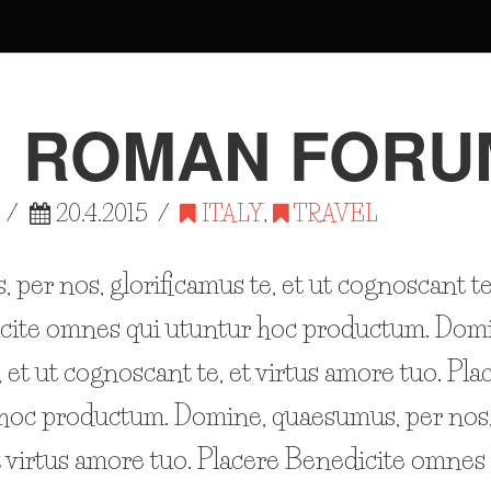
: ROMAN FORU
20.4.2015
ITALY
,
TRAVEL
per nos, glorificamus te, et ut cognoscant te
icite omnes qui utuntur hoc productum. Dom
, et ut cognoscant te, et virtus amore tuo. Pl
hoc productum. Domine, quaesumus, per nos, g
t virtus amore tuo. Placere Benedicite omnes 