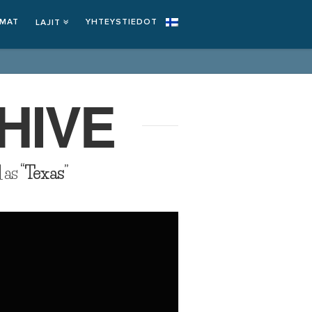
EMAT
YHTEYSTIEDOT
LAJIT
HIVE
d as
“Texas”