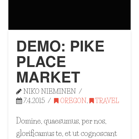
DEMO: PIKE
PLACE
MARKET
NIKO NIEMINEN
7.4.2015
OREGON
,
TRAVEL
Domine, quaesumus, per nos,
glorificamus te, et ut cognoscant