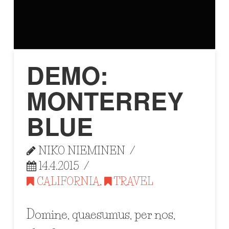
DEMO:
MONTERREY
BLUE
NIKO NIEMINEN
14.4.2015
CALIFORNIA
,
TRAVEL
Domine, quaesumus, per nos,